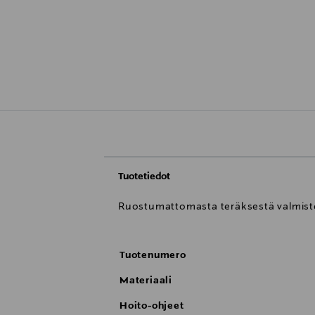
Tuotetiedot
Ruostumattomasta teräksestä valmistett
Tuotenumero
Materiaali
Hoito-ohjeet