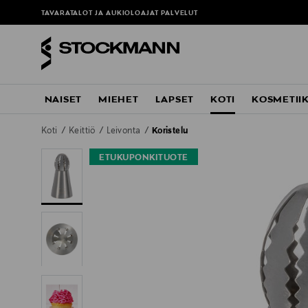
TAVARATALOT JA AUKIOLOAJAT
PALVELUT
NAISET
MIEHET
LAPSET
KOTI
KOSMETII
Koti
Keittiö
Leivonta
Koristelu
ETUKUPONKITUOTE