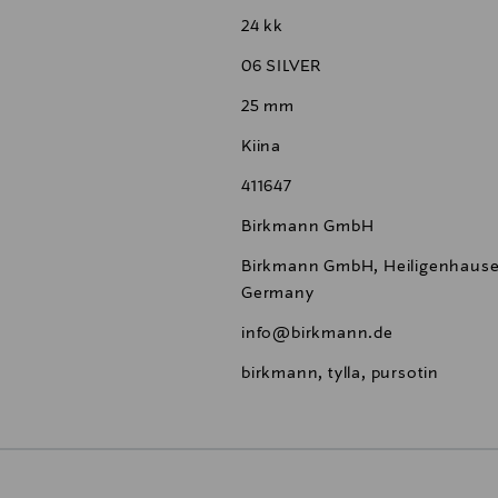
24 kk
06 SILVER
25 mm
Kiina
411647
Birkmann GmbH
Birkmann GmbH, Heiligenhauser
Germany
info@birkmann.de
birkmann, tylla, pursotin