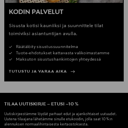
KODIN PALVELUT
Sisusta kotisi kauniiksi ja suunnittele tilat
toimiviksi asiantuntijan avulla.
Räätälöity sisustussuunnitelma
Tuote-ehdotukset kattavasta valikoimastamme
Maksuton sisustushankintojen yhteydessä
TUTUSTU JA VARAA AIKA
TILAA UUTISKIRJE
–
ETUSI
–
10 %
Uutiskirjeestämme löydät parhaat edut ja ajankohtaiset uutuudet.
Uutena tilaajana lähetämme sinulle etukoodin, jolla saat 10 %:n
alennuksen normaalihintaisesta kertaostoksesta.