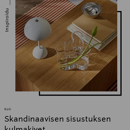
Inspiroidu
Koti
Skandinaavisen sisustuksen
kulmakivet