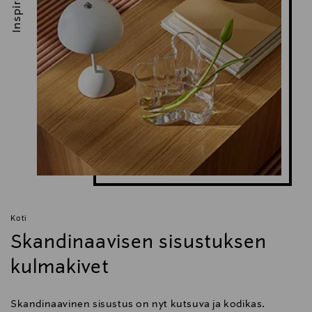
Inspiroidu
Koti
Skandinaavisen sisustuksen
kulmakivet
Skandinaavinen sisustus on nyt kutsuva ja kodikas.