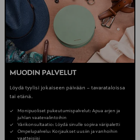
MUODIN PALVELUT
Löydä tyylisi jokaiseen päivään – tavarataloissa
tai etänä.
Monipuoliset pukeutumispalvelut: Apua arjen ja
juhlan vaatevalintoihin
Värikonsultaatio: Löydä sinulle sopiva väripaletti
Ompelupalvelu: Korjaukset uusiin ja vanhoihin
vaatteisiisi