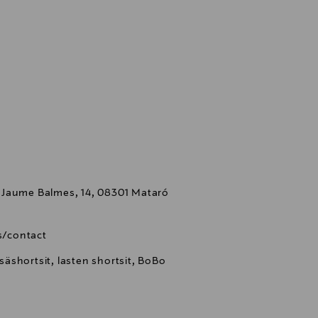
 Jaume Balmes, 14, 08301 Mataró
/contact
esäshortsit, lasten shortsit, BoBo