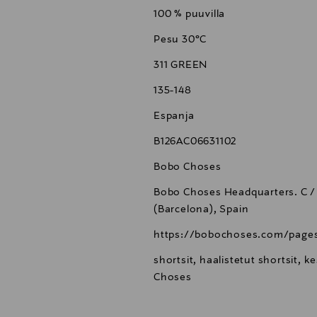
100 % puuvilla
Pesu 30°C
311 GREEN
135-148
Espanja
B126AC06631102
Bobo Choses
Bobo Choses Headquarters. C /
(Barcelona), Spain
https://bobochoses.com/pages
shortsit, haalistetut shortsit, k
Choses