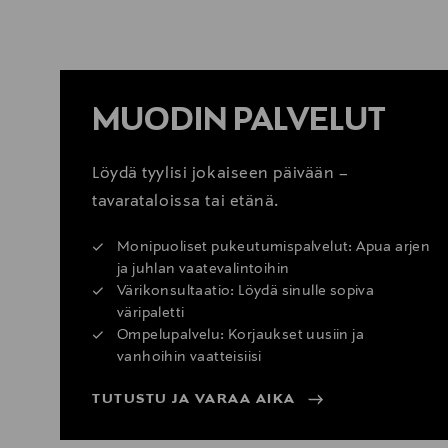
MUODIN PALVELUT
Löydä tyylisi jokaiseen päivään –
tavarataloissa tai etänä.
Monipuoliset pukeutumispalvelut: Apua arjen
ja juhlan vaatevalintoihin
Värikonsultaatio: Löydä sinulle sopiva
väripaletti
Ompelupalvelu: Korjaukset uusiin ja
vanhoihin vaatteisiisi
TUTUSTU JA VARAA AIKA