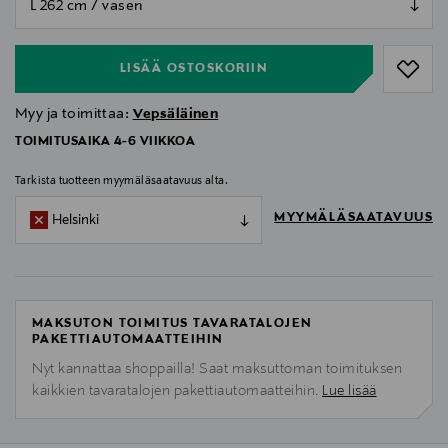
null
LISÄÄ OSTOSKORIIN
Myy ja toimittaa:
Vepsäläinen
TOIMITUSAIKA 4-6 VIIKKOA
Tarkista tuotteen myymäläsaatavuus alta.
MYYMÄLÄSAATAVUUS
Helsinki
MAKSUTON TOIMITUS TAVARATALOJEN
PAKETTIAUTOMAATTEIHIN
Nyt kannattaa shoppailla! Saat maksuttoman toimituksen
kaikkien tavaratalojen pakettiautomaatteihin.
Lue lisää