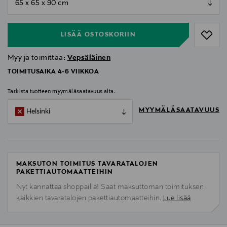
null
LISÄÄ OSTOSKORIIN
Myy ja toimittaa:
Vepsäläinen
TOIMITUSAIKA 4-6 VIIKKOA
Tarkista tuotteen myymäläsaatavuus alta.
MYYMÄLÄSAATAVUUS
Helsinki
MAKSUTON TOIMITUS TAVARATALOJEN
PAKETTIAUTOMAATTEIHIN
Nyt kannattaa shoppailla! Saat maksuttoman toimituksen
kaikkien tavaratalojen pakettiautomaatteihin.
Lue lisää