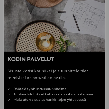
LUE VINKIT
KODIN PALVELUT
Sisusta kotisi kauniiksi ja suunnittele tilat
toimiviksi asiantuntijan avulla.
Räätälöity sisustussuunnitelma
Tuote-ehdotukset kattavasta valikoimastamme
Maksuton sisustushankintojen yhteydessä