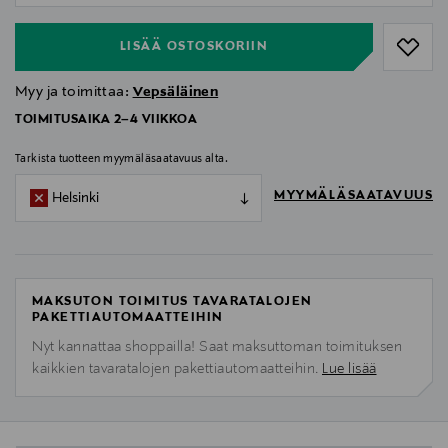
LISÄÄ OSTOSKORIIN
Myy ja toimittaa:
Vepsäläinen
TOIMITUSAIKA 2–4 VIIKKOA
Tarkista tuotteen myymäläsaatavuus alta.
MYYMÄLÄSAATAVUUS
Helsinki
MAKSUTON TOIMITUS TAVARATALOJEN
PAKETTIAUTOMAATTEIHIN
Nyt kannattaa shoppailla! Saat maksuttoman toimituksen
kaikkien tavaratalojen pakettiautomaatteihin.
Lue lisää