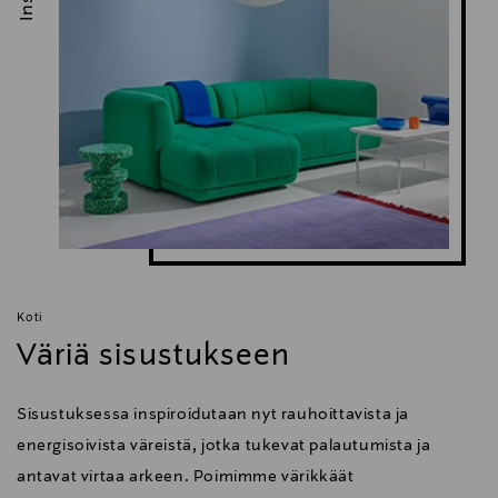
Koti
Väriä sisustukseen
Sisustuksessa inspiroidutaan nyt rauhoittavista ja
energisoivista väreistä, jotka tukevat palautumista ja
antavat virtaa arkeen. Poimimme värikkäät