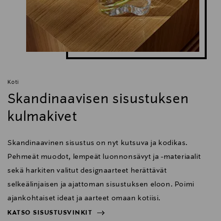
Koti
Skandinaavisen sisustuksen
kulmakivet
Skandinaavinen sisustus on nyt kutsuva ja kodikas.
Pehmeät muodot, lempeät luonnonsävyt ja -materiaalit
sekä harkiten valitut designaarteet herättävät
selkeälinjaisen ja ajattoman sisustuksen eloon. Poimi
ajankohtaiset ideat ja aarteet omaan kotiisi.
KATSO SISUSTUSVINKIT