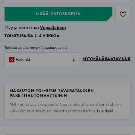
LISÄÄ OSTOSKORIIN
Myy ja toimittaa:
Vepsäläinen
TOIMITUSAIKA 2–4 VIIKKOA
Tarkista tuotteen myymäläsaatavuus alta.
MYYMÄLÄSAATAVUUS
Helsinki
MAKSUTON TOIMITUS TAVARATALOJEN
PAKETTIAUTOMAATTEIHIN
Nyt kannattaa shoppailla! Saat maksuttoman toimituksen
kaikkien tavaratalojen pakettiautomaatteihin.
Lue lisää