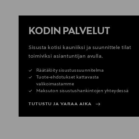
KATSO SISUSTUSVINKIT
KODIN PALVELUT
Sisusta kotisi kauniiksi ja suunnittele tilat
toimiviksi asiantuntijan avulla.
Räätälöity sisustussuunnitelma
Tuote-ehdotukset kattavasta
valikoimastamme
Maksuton sisustushankintojen yhteydessä
TUTUSTU JA VARAA AIKA