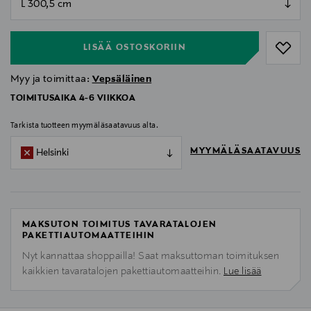
null
LISÄÄ OSTOSKORIIN
Myy ja toimittaa:
Vepsäläinen
TOIMITUSAIKA 4-6 VIIKKOA
Tarkista tuotteen myymäläsaatavuus alta.
MYYMÄLÄSAATAVUUS
Helsinki
MAKSUTON TOIMITUS TAVARATALOJEN
PAKETTIAUTOMAATTEIHIN
Nyt kannattaa shoppailla! Saat maksuttoman toimituksen
kaikkien tavaratalojen pakettiautomaatteihin.
Lue lisää