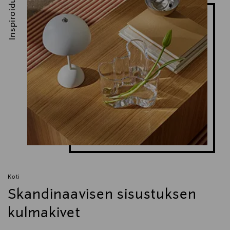
Inspiroidu
Koti
Skandinaavisen sisustuksen
kulmakivet