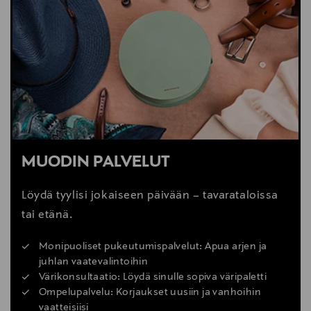
MUODIN PALVELUT
Löydä tyylisi jokaiseen päivään – tavarataloissa
tai etänä.
Monipuoliset pukeutumispalvelut: Apua arjen ja
juhlan vaatevalintoihin
Värikonsultaatio: Löydä sinulle sopiva väripaletti
Ompelupalvelu: Korjaukset uusiin ja vanhoihin
vaatteisiisi