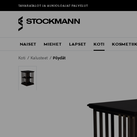
TAVARATALOT JA AUKIOLOAJAT
PALVELUT
NAISET
MIEHET
LAPSET
KOTI
KOSMETII
Koti
Kalusteet
Pöydät