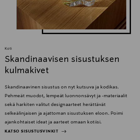
Koti
Skandinaavisen sisustuksen
kulmakivet
Skandinaavinen sisustus on nyt kutsuva ja kodikas.
Pehmeät muodot, lempeät luonnonsävyt ja -materiaalit
sekä harkiten valitut designaarteet herättävät
selkeälinjaisen ja ajattoman sisustuksen eloon. Poimi
ajankohtaiset ideat ja aarteet omaan kotiisi.
KATSO SISUSTUSVINKIT