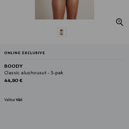
ONLINE EXCLUSIVE
BOODY
Classic alushousut - 3-pak
Original Price
44,90 €
Valitse
Väri