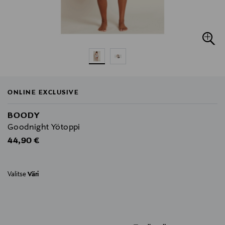
ONLINE EXCLUSIVE
BOODY
Goodnight Yötoppi
Original Price
44,90 €
Valitse
Väri