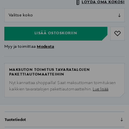
LÖYDÄ OMA KOKOSI
null
null
LISÄÄ OSTOSKORIIN
Myy ja toimittaa
Modesta
MAKSUTON TOIMITUS TAVARATALOJEN
PAKETTIAUTOMAATTEIHIN
Nyt kannattaa shoppailla! Saat maksuttoman toimituksen
kaikkien tavaratalojen pakettiautomaatteihin.
Lue lisää
Tuotetiedot