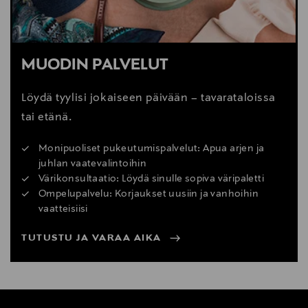
MUODIN PALVELUT
Löydä tyylisi jokaiseen päivään – tavarataloissa
tai etänä.
Monipuoliset pukeutumispalvelut: Apua arjen ja
juhlan vaatevalintoihin
Värikonsultaatio: Löydä sinulle sopiva väripaletti
Ompelupalvelu: Korjaukset uusiin ja vanhoihin
vaatteisiisi
TUTUSTU JA VARAA AIKA