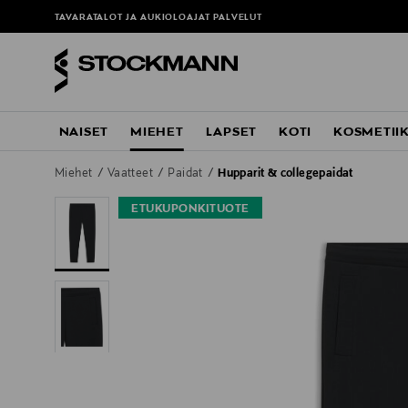
TAVARATALOT JA AUKIOLOAJAT
PALVELUT
NAISET
MIEHET
LAPSET
KOTI
KOSMETII
Miehet
Vaatteet
Paidat
Hupparit & collegepaidat
ETUKUPONKITUOTE