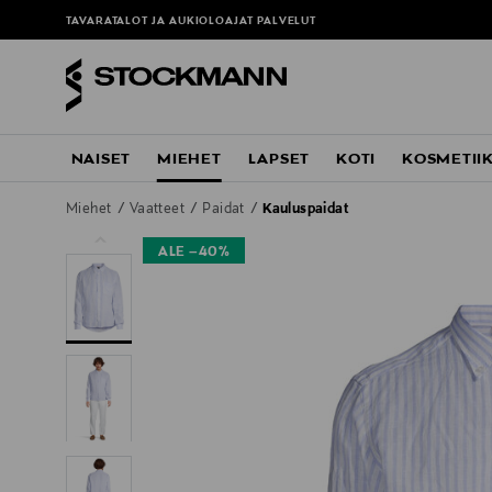
TAVARATALOT JA AUKIOLOAJAT
PALVELUT
NAISET
MIEHET
LAPSET
KOTI
KOSMETII
Miehet
Vaatteet
Paidat
Kauluspaidat
ALE –40%