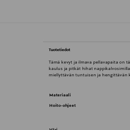
Tuotetiedot
Tämä kevyt ja ilmava pellavapaita on t
kaulus ja pitkät hihat nappikalvosimilla
miellyttävän tuntuisen ja hengittävän
Materiaali
Hoito-ohjeet