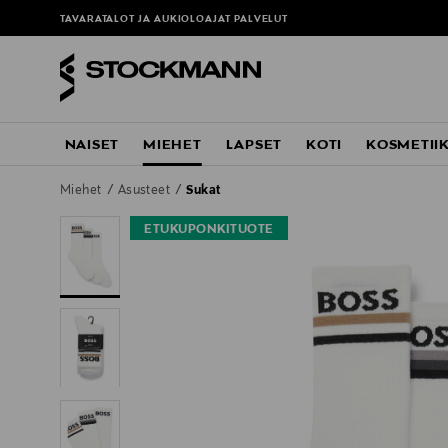
TAVARATALOT JA AUKIOLOAJAT
PALVELUT
NAISET
MIEHET
LAPSET
KOTI
KOSMETII
Miehet
Asusteet
Sukat
ETUKUPONKITUOTE