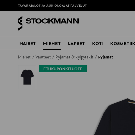
TAVARATALOT JA AUKIOLOAJAT
PALVELUT
NAISET
MIEHET
LAPSET
KOTI
KOSMETII
Miehet
Vaatteet
Pyjamat & kylpytakit
Pyjamat
ETUKUPONKITUOTE