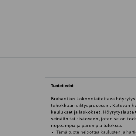
Tuotetiedot
Brabantian kokoontaitettava höyrytysla
tehokkaan silitysprosessin. Kätevän h
kaulukset ja laskokset. Höyrytyslauta 
seinään tai sisäoveen, joten se on tod
nopeampia ja parempia tuloksia.
Tämä tuote helpottaa kaulusten ja hart