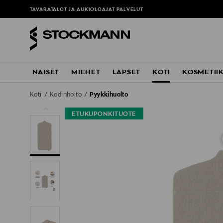
TAVARATALOT JA AUKIOLOAJAT
PALVELUT
NAISET
MIEHET
LAPSET
KOTI
KOSMETII
Koti
Kodinhoito
Pyykkihuolto
ETUKUPONKITUOTE