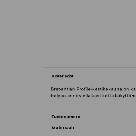
Tuotetiedot
Brabantian Profile-kastikekauha on ka
helppo annostella kastiketta läikyttä
Tuotenumero
Materiaali