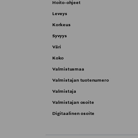
Hoito-ohjeet
Leveys
Korkeus
Syvyys
Väri
Koko
Valmistusmaa
Valmistajan tuotenumero
Valmistaja
Valmistajan osoite
Digitaalinen osoite