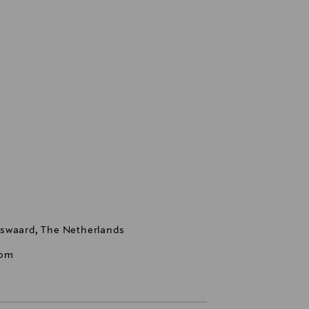
nswaard, The Netherlands
com