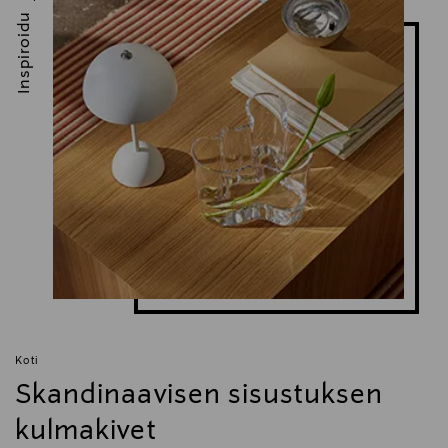
Inspiroidu
Koti
Skandinaavisen sisustuksen
kulmakivet