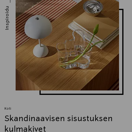
Inspiroidu
Koti
Skandinaavisen sisustuksen
kulmakivet