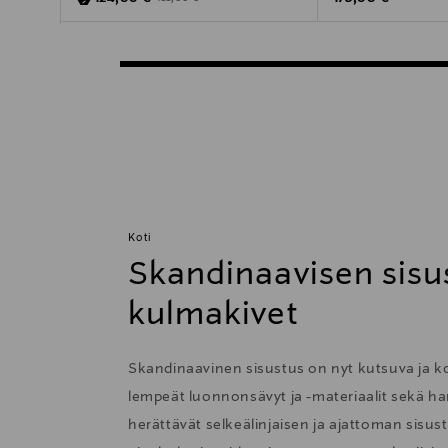
Koti
Skandinaavisen sisu
kulmakivet
Skandinaavinen sisustus on nyt kutsuva ja 
lempeät luonnonsävyt ja -materiaalit sekä har
herättävät selkeälinjaisen ja ajattoman sisu