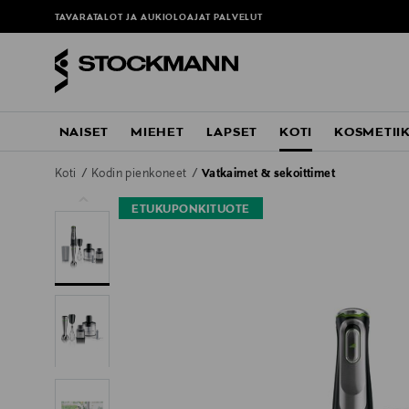
TAVARATALOT JA AUKIOLOAJAT
PALVELUT
NAISET
MIEHET
LAPSET
KOTI
KOSMETII
Koti
Kodin pienkoneet
Vatkaimet & sekoittimet
ETUKUPONKITUOTE