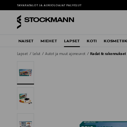
TAVARATALOT JA AUKIOLOAJAT
PALVELUT
NAISET
MIEHET
LAPSET
KOTI
KOSMETII
Lapset
Lelut
Autot ja muut ajoneuvot
Radat & rakennukset