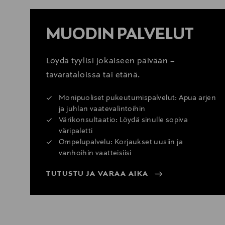
MUODIN PALVELUT
Löydä tyylisi jokaiseen päivään –
tavarataloissa tai etänä.
Monipuoliset pukeutumispalvelut: Apua arjen
ja juhlan vaatevalintoihin
Värikonsultaatio: Löydä sinulle sopiva
väripaletti
Ompelupalvelu: Korjaukset uusiin ja
vanhoihin vaatteisiisi
TUTUSTU JA VARAA AIKA