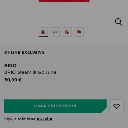
ONLINE EXCLUSIVE
BRIO
BRIO Steam & Go Juna
Original Price
39,99 €
null
null
LISÄÄ OSTOSKORIIN
Myy ja toimittaa
XS Lelut