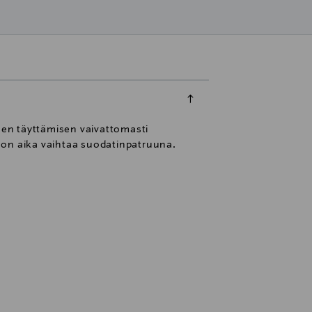
sen täyttämisen vaivattomasti
 on aika vaihtaa suodatinpatruuna.