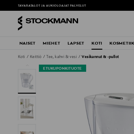
TAVARATALOT JA AUKIOLOAJAT
PALVELUT
NAISET
MIEHET
LAPSET
KOTI
KOSMETII
Koti
Keittiö
Tee, kahvi & vesi
Vesikannut & -pullot
ETUKUPONKITUOTE