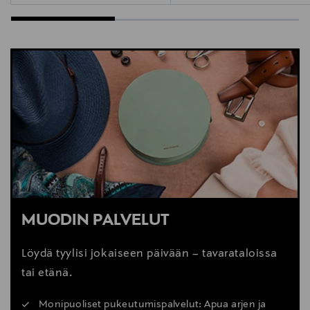
MUODIN PALVELUT
Löydä tyylisi jokaiseen päivään – tavarataloissa
tai etänä.
Monipuoliset pukeutumispalvelut: Apua arjen ja