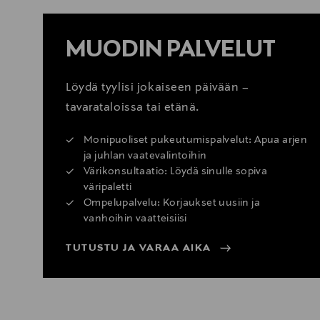
MUODIN PALVELUT
Löydä tyylisi jokaiseen päivään –
tavarataloissa tai etänä.
Monipuoliset pukeutumispalvelut: Apua arjen
ja juhlan vaatevalintoihin
Värikonsultaatio: Löydä sinulle sopiva
väripaletti
Ompelupalvelu: Korjaukset uusiin ja
vanhoihin vaatteisiisi
TUTUSTU JA VARAA AIKA