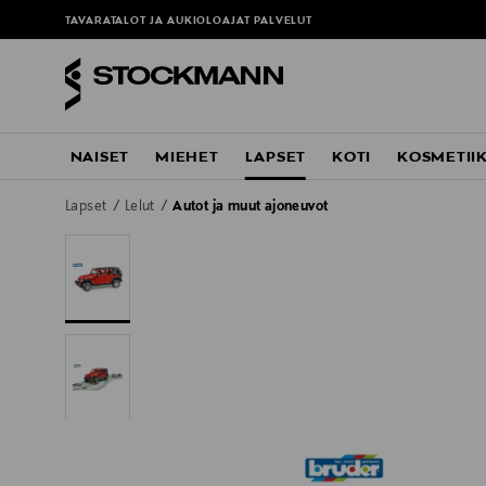
TAVARATALOT JA AUKIOLOAJAT
PALVELUT
NAISET
MIEHET
LAPSET
KOTI
KOSMETII
Lapset
Lelut
Autot ja muut ajoneuvot