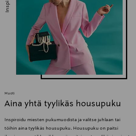
Muoti
Aina yhtä tyylikäs housupuku
Inspiroidu miesten pukumuodista ja valitse juhlaan tai
töihin aina tyylikäs housupuku. Housupuku on paitsi