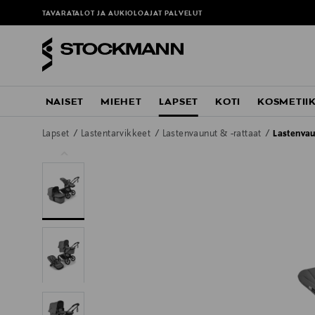
TAVARATALOT JA AUKIOLOAJAT
PALVELUT
NAISET
MIEHET
LAPSET
KOTI
KOSMETII
Lapset
Lastentarvikkeet
Lastenvaunut & -rattaat
Lastenva