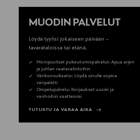
MUODIN PALVELUT
Löydä tyylisi jokaiseen päivään –
tavarataloissa tai etänä.
Monipuoliset pukeutumispalvelut: Apua arjen
ja juhlan vaatevalintoihin
Värikonsultaatio: Löydä sinulle sopiva
väripaletti
Ompelupalvelu: Korjaukset uusiin ja
vanhoihin vaatteisiisi
TUTUSTU JA VARAA AIKA