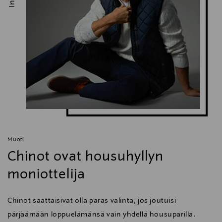
Muoti
Chinot ovat housuhyllyn
moniottelija
Chinot saattaisivat olla paras valinta, jos joutuisi
pärjäämään loppuelämänsä vain yhdellä housuparilla.