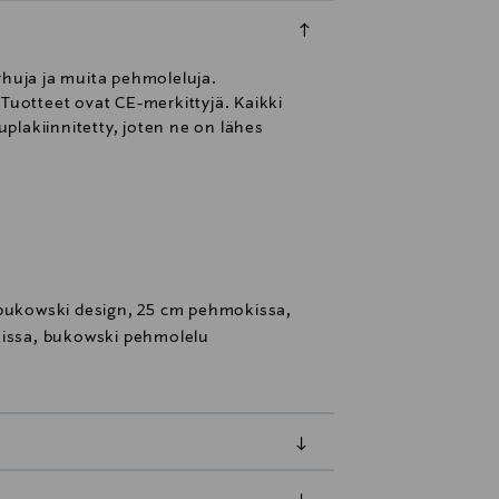
rhuja ja muita pehmoleluja.
Tuotteet ovat CE-merkittyjä. Kaikki
uplakiinnitetty, joten ne on lähes
 bukowski design, 25 cm pehmokissa,
kissa, bukowski pehmolelu