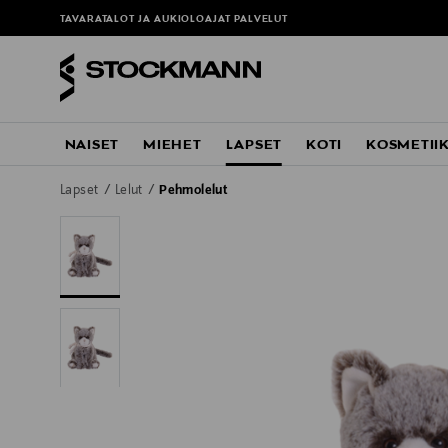
TAVARATALOT JA AUKIOLOAJAT
PALVELUT
NAISET
MIEHET
LAPSET
KOTI
KOSMETII
Lapset
Lelut
Pehmolelut