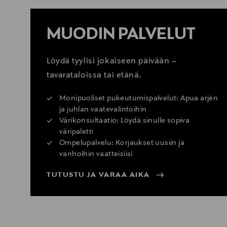
MUODIN PALVELUT
Löydä tyylisi jokaiseen päivään –
tavarataloissa tai etänä.
Monipuoliset pukeutumispalvelut: Apua arjen
ja juhlan vaatevalintoihin
Värikonsultaatio: Löydä sinulle sopiva
väripaletti
Ompelupalvelu: Korjaukset uusiin ja
vanhoihin vaatteisiisi
TUTUSTU JA VARAA AIKA