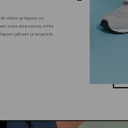
vät oikein ja lapsen on
enkaan osaa aina sanoa, onko
apsen jalkaan ja tarpeisiin