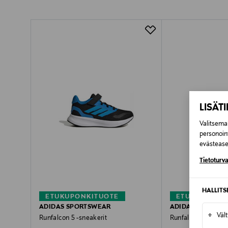
Pikatoimitus Wolt
LISÄT
Valitsemal
personoin
evästeaset
Tietoturva
HALLIT
ETUKUPONKITUOTE
ETUKUPONKI
ADIDAS SPORTSWEAR
ADIDAS SPORTS
+
Väl
Runfalcon 5 -sneakerit
Runfalcon 5 -sneak