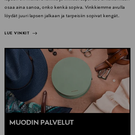
osaa aina sanoa, onko kenkä sopiva. Vinkkiemme avulla
löydät juuri lapsen jalkaan ja tarpeisiin sopivat kengät.
LUE VINKIT
NÄYTÄ VÄHEMMÄN
LUE VINKIT
MUODIN PALVELUT