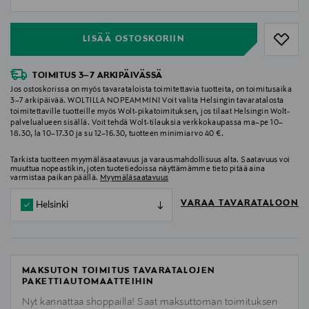
null
LISÄÄ OSTOSKORIIN
TOIMITUS 3–7 ARKIPÄIVÄSSÄ
Jos ostoskorissa on myös tavarataloista toimitettavia tuotteita, on toimitusaika
3–7 arkipäivää. WOLTILLA NOPEAMMIN! Voit valita Helsingin tavaratalosta
toimitettaville tuotteille myös Wolt-pikatoimituksen, jos tilaat Helsingin Wolt-
palvelualueen sisällä. Voit tehdä Wolt-tilauksia verkkokaupassa ma–pe 10–
18.30, la 10–17.30 ja su 12–16.30, tuotteen minimiarvo 40 €.
Tarkista tuotteen myymäläsaatavuus ja varausmahdollisuus alta. Saatavuus voi
muuttua nopeastikin, joten tuotetiedoissa näyttämämme tieto pitää aina
varmistaa paikan päällä.
Myymäläsaatavuus
VARAA TAVARATALOON
Helsinki
MAKSUTON TOIMITUS TAVARATALOJEN
PAKETTIAUTOMAATTEIHIN
Nyt kannattaa shoppailla! Saat maksuttoman toimituksen