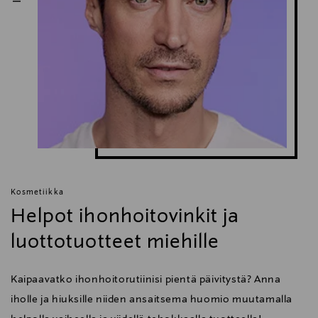
Kosmetiikka
Helpot ihonhoitovinkit ja
luottotuotteet miehille
Kaipaavatko ihonhoitorutiinisi pientä päivitystä? Anna
iholle ja hiuksille niiden ansaitsema huomio muutamalla