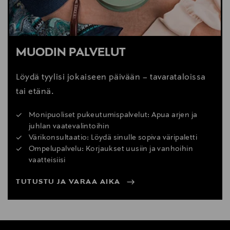
MUODIN PALVELUT
Löydä tyylisi jokaiseen päivään – tavarataloissa
tai etänä.
Monipuoliset pukeutumispalvelut: Apua arjen ja
juhlan vaatevalintoihin
Värikonsultaatio: Löydä sinulle sopiva väripaletti
Ompelupalvelu: Korjaukset uusiin ja vanhoihin
vaatteisiisi
TUTUSTU JA VARAA AIKA