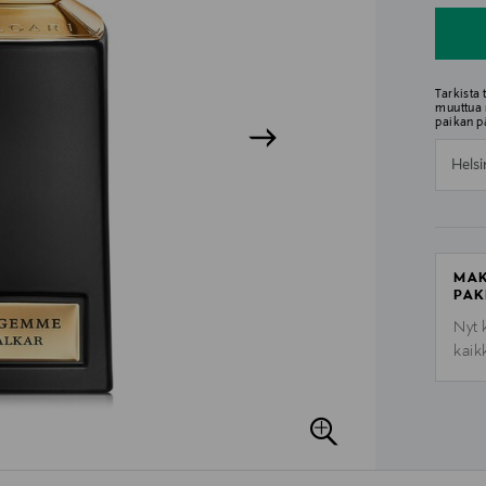
Tarkista
muuttua 
paikan p
Helsi
MAK
PAK
Nyt 
kaik