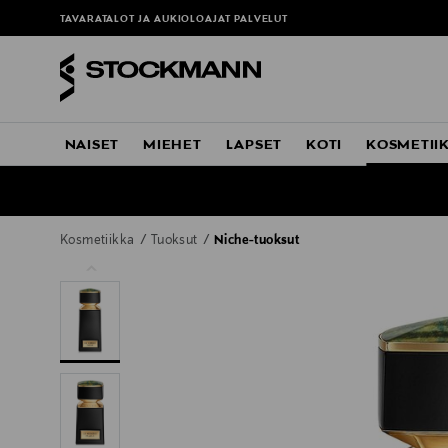
TAVARATALOT JA AUKIOLOAJAT
PALVELUT
NAISET
MIEHET
LAPSET
KOTI
KOSMETII
Kosmetiikka
Tuoksut
Niche-tuoksut