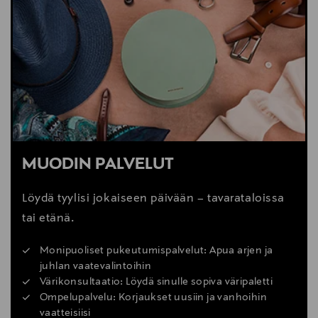
MUODIN PALVELUT
Löydä tyylisi jokaiseen päivään – tavarataloissa
tai etänä.
Monipuoliset pukeutumispalvelut: Apua arjen ja
juhlan vaatevalintoihin
Värikonsultaatio: Löydä sinulle sopiva väripaletti
Ompelupalvelu: Korjaukset uusiin ja vanhoihin
vaatteisiisi