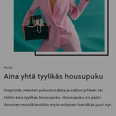
Muoti
Aina yhtä tyylikäs housupuku
Inspiroidu miesten pukumuodista ja valitse juhlaan tai
töihin aina tyylikäs housupuku. Housupuku on paitsi
ikoninen muotiklassikko myös erityisen trendikäs juuri nyt.