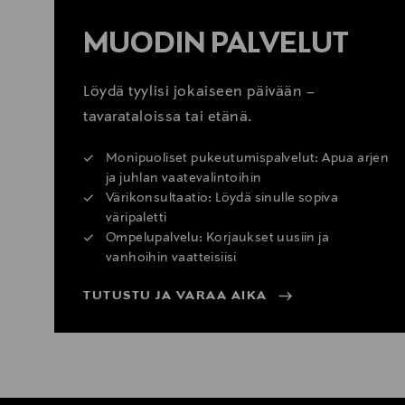
MUODIN PALVELUT
Löydä tyylisi jokaiseen päivään –
tavarataloissa tai etänä.
Monipuoliset pukeutumispalvelut: Apua arjen
ja juhlan vaatevalintoihin
Värikonsultaatio: Löydä sinulle sopiva
väripaletti
Ompelupalvelu: Korjaukset uusiin ja
vanhoihin vaatteisiisi
TUTUSTU JA VARAA AIKA