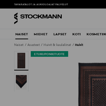
TAVARATALOT JA AUKIOLOAJAT
PALVELUT
NAISET
MIEHET
LAPSET
KOTI
KOSMETII
Naiset
Asusteet
Huivit & kaulaliinat
Huivit
ETUKUPONKITUOTE