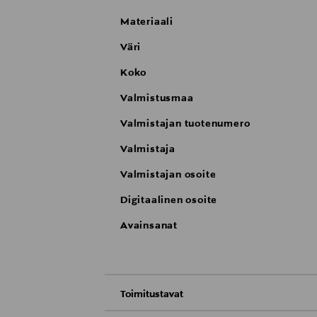
Materiaali
Väri
Koko
Valmistusmaa
Valmistajan tuotenumero
Valmistaja
Valmistajan osoite
Digitaalinen osoite
Avainsanat
Toimitustavat