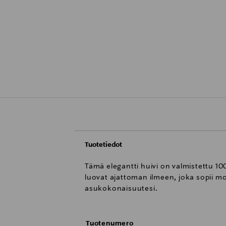
Tuotetiedot
Tämä elegantti huivi on valmistettu 100
luovat ajattoman ilmeen, joka sopii mo
asukokonaisuutesi.
Tuotenumero