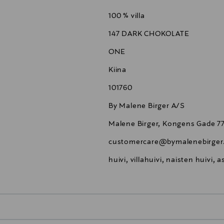
100 % villa
147 DARK CHOKOLATE
ONE
Kiina
101760
By Malene Birger A/S
Malene Birger, Kongens Gade 
customercare@bymalenebirger
huivi, villahuivi, naisten huivi,