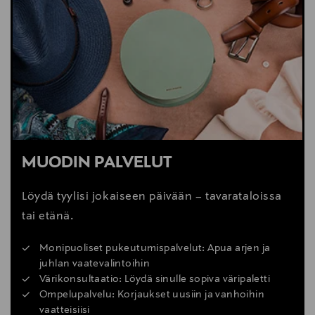
MUODIN PALVELUT
Löydä tyylisi jokaiseen päivään – tavarataloissa
tai etänä.
Monipuoliset pukeutumispalvelut: Apua arjen ja
juhlan vaatevalintoihin
Värikonsultaatio: Löydä sinulle sopiva väripaletti
Ompelupalvelu: Korjaukset uusiin ja vanhoihin
vaatteisiisi