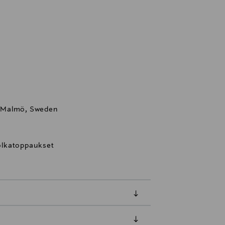
75 Malmö, Sweden
 olkatoppaukset