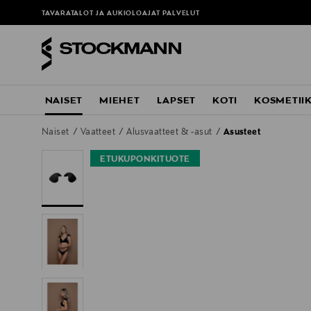
TAVARATALOT JA AUKIOLOAJAT
PALVELUT
NAISET
MIEHET
LAPSET
KOTI
KOSMETII
Naiset
Vaatteet
Alusvaatteet & -asut
Asusteet
ETUKUPONKITUOTE