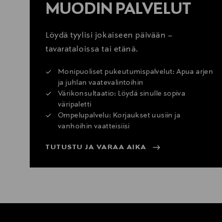
MUODIN PALVELUT
Löydä tyylisi jokaiseen päivään –
tavarataloissa tai etänä.
Monipuoliset pukeutumispalvelut: Apua arjen
ja juhlan vaatevalintoihin
Värikonsultaatio: Löydä sinulle sopiva
väripaletti
Ompelupalvelu: Korjaukset uusiin ja
vanhoihin vaatteisiisi
TUTUSTU JA VARAA AIKA