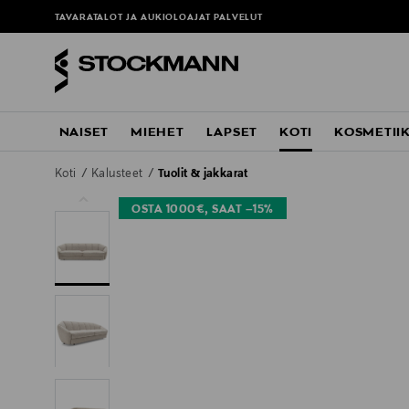
TAVARATALOT JA AUKIOLOAJAT
PALVELUT
NAISET
MIEHET
LAPSET
KOTI
KOSMETII
Koti
Kalusteet
Tuolit & jakkarat
OSTA 1000€, SAAT –15%