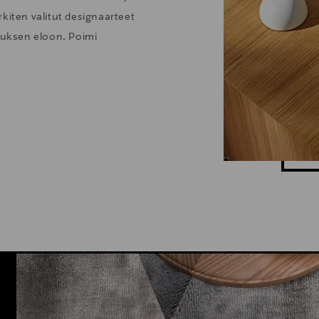
kiten valitut designaarteet
stuksen eloon. Poimi