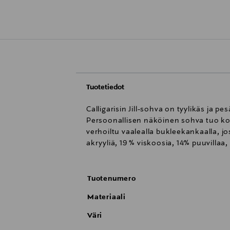
Tuotetiedot
Calligarisin Jill-sohva on tyylikäs ja
Persoonallisen näköinen sohva tuo kod
verhoiltu vaalealla bukleekankaalla, 
akryyliä, 19 % viskoosia, 14% puuvillaa
Tuotenumero
Materiaali
Väri