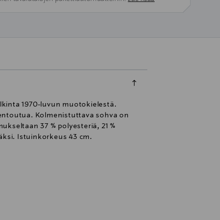
ulkinta 1970-luvun muotokielestä.
rentoutua. Kolmenistuttava sohva on
ukseltaan 37 % polyesteriä, 21 %
väksi. Istuinkorkeus 43 cm.