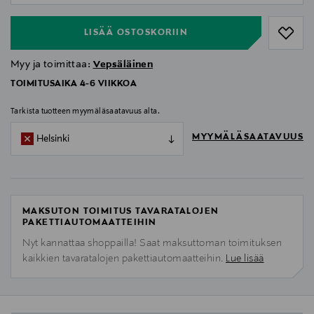
LISÄÄ OSTOSKORIIN
Myy ja toimittaa:
Vepsäläinen
TOIMITUSAIKA 4-6 VIIKKOA
Tarkista tuotteen myymäläsaatavuus alta.
MYYMÄLÄSAATAVUUS
Helsinki
MAKSUTON TOIMITUS TAVARATALOJEN
PAKETTIAUTOMAATTEIHIN
Nyt kannattaa shoppailla! Saat maksuttoman toimituksen
kaikkien tavaratalojen pakettiautomaatteihin.
Lue lisää