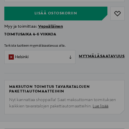
LISÄÄ OSTOSKORIIN
Myy ja toimittaa:
Vepsäläinen
TOIMITUSAIKA 4-6 VIIKKOA
Tarkista tuotteen myymäläsaatavuus alta.
MYYMÄLÄSAATAVUUS
Helsinki
MAKSUTON TOIMITUS TAVARATALOJEN
PAKETTIAUTOMAATTEIHIN
Nyt kannattaa shoppailla! Saat maksuttoman toimituksen
kaikkien tavaratalojen pakettiautomaatteihin.
Lue lisää